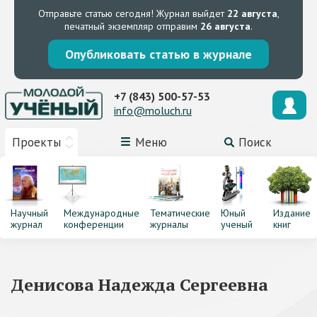
Отправьте статью сегодня!
Журнал выйдет
22 августа
,
печатный экземпляр отправим
26 августа
.
Опубликовать статью в журнале
+7 (843) 500-57-53
info@moluch.ru
Проекты
Меню
Поиск
Научный
Международные
Тематические
Юный
Издание
журнал
конференции
журналы
ученый
книг
Денисова Надежда Сергеевна