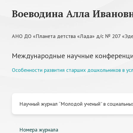
Воеводина Алла Иванов
АНО ДО «Планета детства «Лада» д/с № 207 «Эдель
Международные научные конференци
Особенности развития старших дошкольников в ус
Научный журнал “Молодой ученый” в социальных
Номера журнала