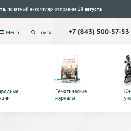
ста
, печатный экземпляр отправим
19 августа
.
+7 (843) 500-57-53
Меню
Поиск
ародные
Тематические
Юн
нции
журналы
уч