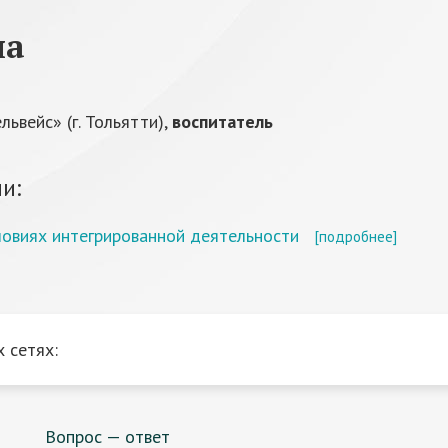
на
вейс» (г. Тольятти),
воспитатель
и:
ловиях интегрированной деятельности
[подробнее]
 сетях:
Вопрос — ответ