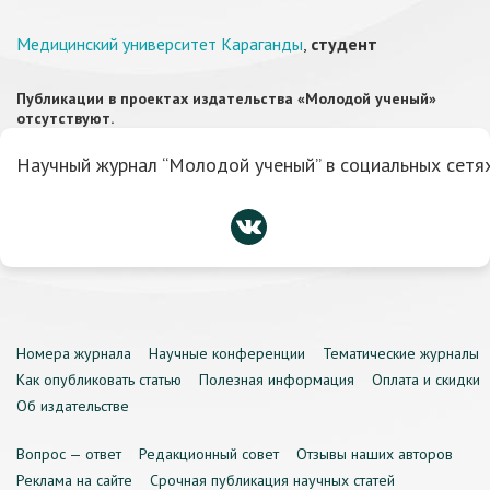
Медицинский университет Караганды
,
студент
Публикации в проектах издательства «Молодой ученый»
отсутствуют.
Научный журнал “Молодой ученый” в социальных сетях
Номера журнала
Научные конференции
Тематические журналы
Как опубликовать статью
Полезная информация
Оплата и скидки
Об издательстве
Вопрос — ответ
Редакционный совет
Отзывы наших авторов
Реклама на сайте
Срочная публикация научных статей