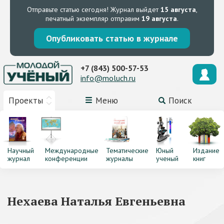
Отправьте статью сегодня!
Журнал выйдет
15 августа
,
печатный экземпляр отправим
19 августа
.
Опубликовать статью в журнале
+7 (843) 500-57-53
info@moluch.ru
Проекты
Меню
Поиск
Научный
Международные
Тематические
Юный
Издание
журнал
конференции
журналы
ученый
книг
Нехаева Наталья Евгеньевна