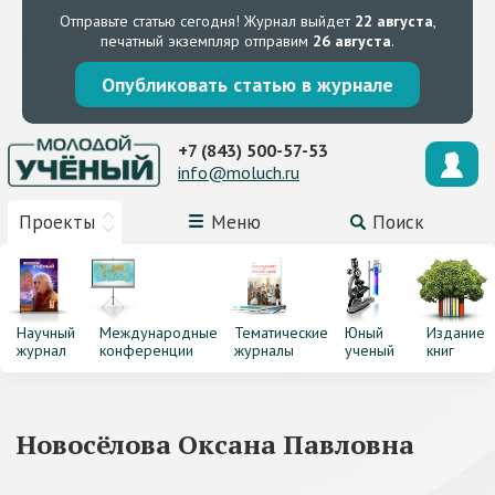
Отправьте статью сегодня!
Журнал выйдет
22 августа
,
печатный экземпляр отправим
26 августа
.
Опубликовать статью в журнале
+7 (843) 500-57-53
info@moluch.ru
Проекты
Меню
Поиск
Научный
Международные
Тематические
Юный
Издание
журнал
конференции
журналы
ученый
книг
Новосёлова Оксана Павловна