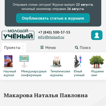
Отправьте статью сегодня!
Журнал выйдет
22 августа
,
печатный экземпляр отправим
26 августа
.
Опубликовать статью в журнале
+7 (843) 500-57-53
info@moluch.ru
Проекты
Меню
Поиск
Научный
Международные
Тематические
Юный
Издание
журнал
конференции
журналы
ученый
книг
Макарова Наталья Павловна