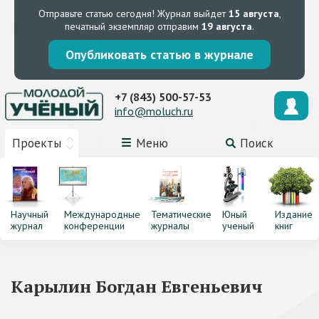
Отправьте статью сегодня!
Журнал выйдет
15 августа
,
печатный экземпляр отправим
19 августа
.
Опубликовать статью в журнале
+7 (843) 500-57-53
info@moluch.ru
Проекты
Меню
Поиск
Научный
Международные
Тематические
Юный
Издание
журнал
конференции
журналы
ученый
книг
Карылин Богдан Евгеньевич