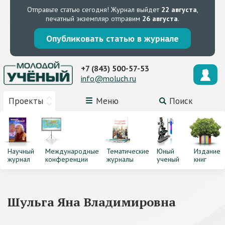
Отправьте статью сегодня!
Журнал выйдет
22 августа
,
печатный экземпляр отправим
26 августа
.
Опубликовать статью в журнале
+7 (843) 500-57-53
info@moluch.ru
Проекты
Меню
Поиск
Научный
Международные
Тематические
Юный
Издание
журнал
конференции
журналы
ученый
книг
Шульга Яна Владимировна