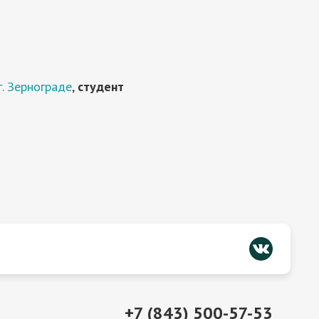
. Зернограде
,
студент
+7 (843) 500-57-53