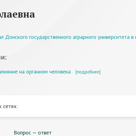
олаевна
 Донского государственного аграрного университета в г
и:
влияние на организм человека
[подробнее]
 сетях:
Вопрос — ответ