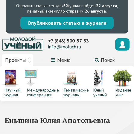
Отправьте статью сегодня!
Журнал выйдет
22 августа
,
печатный экземпляр отправим
26 августа
.
Опубликовать статью в журнале
+7 (843) 500-57-53
info@moluch.ru
Проекты
Меню
Поиск
Научный
Международные
Тематические
Юный
Издание
журнал
конференции
журналы
ученый
книг
Еньшина Юлия Анатольевна