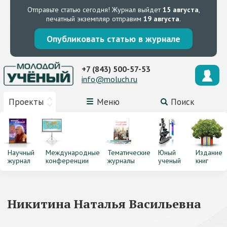
Отправьте статью сегодня!
Журнал выйдет
15 августа
,
печатный экземпляр отправим
19 августа
.
Опубликовать статью в журнале
+7 (843) 500-57-53
info@moluch.ru
Проекты
Меню
Поиск
Научный
Международные
Тематические
Юный
Издание
журнал
конференции
журналы
ученый
книг
Никитина Наталья Васильевна