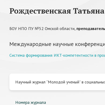
Рождественская Татьяна
БОУ НПО ПУ №52 Омской области,
преподавател
Международные научные конференци
Система формирования ИКТ-компетентности в проц
Научный журнал “Молодой ученый” в социальных
Номера журнала