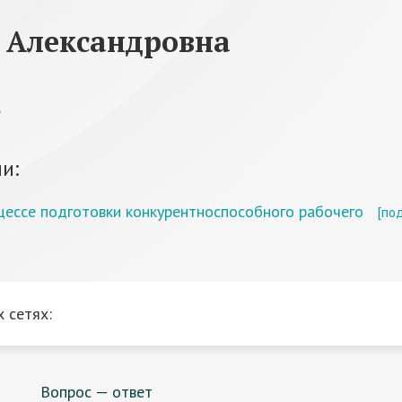
 Александровна
ь
и:
ессе подготовки конкурентноспособного рабочего
[по
 сетях:
Вопрос — ответ