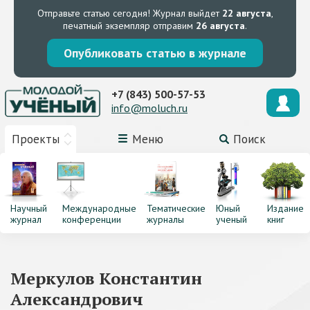
Отправьте статью сегодня!
Журнал выйдет
22 августа
,
печатный экземпляр отправим
26 августа
.
Опубликовать статью в журнале
+7 (843) 500-57-53
info@moluch.ru
Проекты
Меню
Поиск
Научный
Международные
Тематические
Юный
Издание
журнал
конференции
журналы
ученый
книг
Меркулов Константин
Александрович