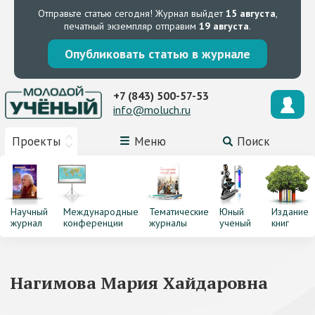
Отправьте статью сегодня!
Журнал выйдет
15 августа
,
печатный экземпляр отправим
19 августа
.
Опубликовать статью в журнале
+7 (843) 500-57-53
info@moluch.ru
Проекты
Меню
Поиск
Научный
Международные
Тематические
Юный
Издание
журнал
конференции
журналы
ученый
книг
Нагимова Мария Хайдаровна