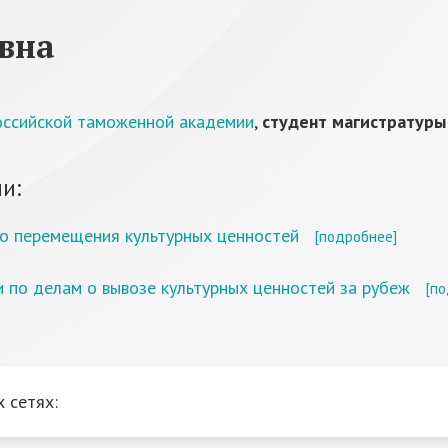
вна
Российской таможенной академии
,
студент магистратуры
и:
го перемещения культурных ценностей
[подробнее]
 по делам о вывозе культурных ценностей за рубеж
[по
 сетях: