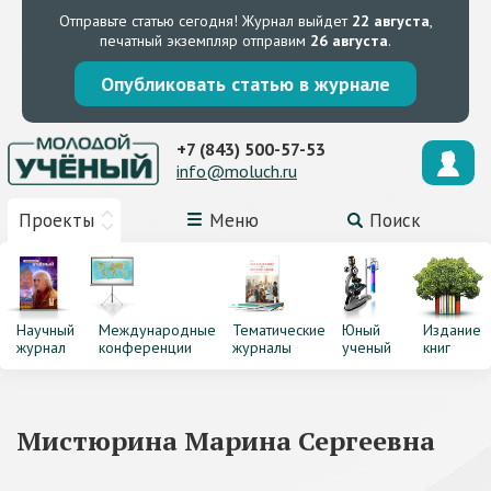
Отправьте статью сегодня!
Журнал выйдет
22 августа
,
печатный экземпляр отправим
26 августа
.
Опубликовать статью в журнале
+7 (843) 500-57-53
info@moluch.ru
Проекты
Меню
Поиск
Научный
Международные
Тематические
Юный
Издание
журнал
конференции
журналы
ученый
книг
Мистюрина Марина Сергеевна