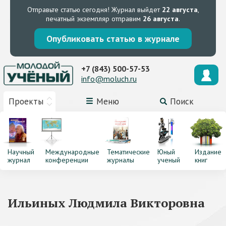
Отправьте статью сегодня!
Журнал выйдет
22 августа
,
печатный экземпляр отправим
26 августа
.
Опубликовать статью в журнале
+7 (843) 500-57-53
info@moluch.ru
Проекты
Меню
Поиск
Научный
Международные
Тематические
Юный
Издание
журнал
конференции
журналы
ученый
книг
Ильиных Людмила Викторовна