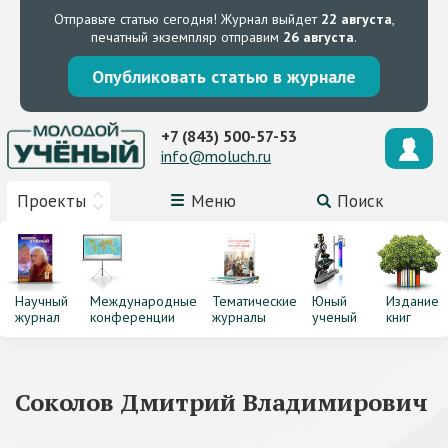
Отправьте статью сегодня!
Журнал выйдет
22 августа
,
печатный экземпляр отправим
26 августа
.
Опубликовать статью в журнале
+7 (843) 500-57-53
info@moluch.ru
Проекты
Меню
Поиск
Научный
Международные
Тематические
Юный
Издание
журнал
конференции
журналы
ученый
книг
Соколов Дмитрий Владимирович