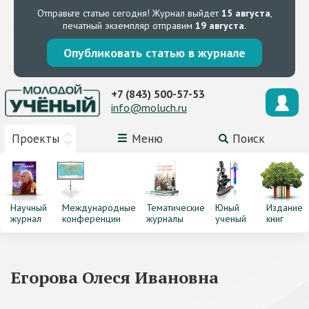
Отправьте статью сегодня!
Журнал выйдет
15 августа
,
печатный экземпляр отправим
19 августа
.
Опубликовать статью в журнале
+7 (843) 500-57-53
info@moluch.ru
Проекты
Меню
Поиск
Научный
Международные
Тематические
Юный
Издание
журнал
конференции
журналы
ученый
книг
Егорова Олеся Ивановна