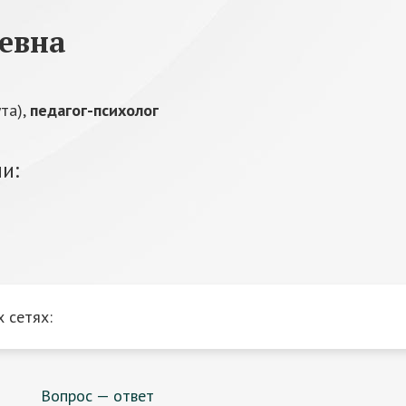
евна
та),
педагог-психолог
и:
 сетях:
Вопрос — ответ