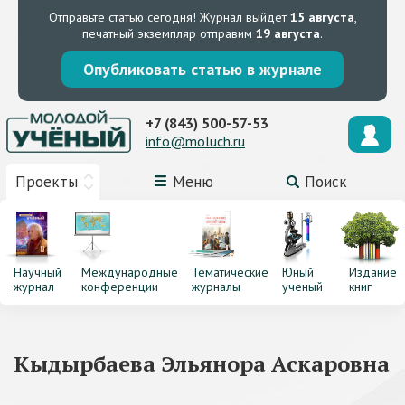
Отправьте статью сегодня!
Журнал выйдет
15 августа
,
печатный экземпляр отправим
19 августа
.
Опубликовать статью в журнале
+7 (843) 500-57-53
info@moluch.ru
Проекты
Меню
Поиск
Научный
Международные
Тематические
Юный
Издание
журнал
конференции
журналы
ученый
книг
Кыдырбаева Эльянора Аскаровна