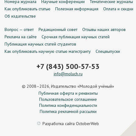
Номера журнала
Научные конференции
Тематические журналы
Как опубликовать статью
Полезная информация
Оплата и скидки
Об издательстве
Вопрос — ответ
Редакционный совет
Отзывы наших авторов
Реклама на сайте
Срочная публикация научных статей
Публикация научных статей студентов
Как опубликовать научную статью магистранту
Спецвыпуски
+7 (843) 500-57-53
info@moluch.ru
© 2008–2026, Издательство «Молодой учёный»
Публичная оферта и реквизиты
Пользовательское соглашение
Политика конфиденциальности
Политика рекламной рассылки
Разработка сайта
OctoberWeb