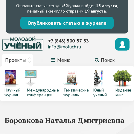
Отправьте статью сегодня!
Журнал выйдет
15 августа
,
печатный экземпляр отправим
19 августа
.
Опубликовать статью в журнале
+7 (843) 500-57-53
info@moluch.ru
Проекты
Меню
Поиск
Научный
Международные
Тематические
Юный
Издание
журнал
конференции
журналы
ученый
книг
Боровкова Наталья Дмитриевна