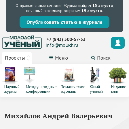
Отправьте статью сегодня!
Журнал выйдет
15 августа
,
печатный экземпляр отправим
19 августа
.
Опубликовать статью в журнале
+7 (843) 500-57-53
info@moluch.ru
Проекты
Меню
Поиск
Научный
Международные
Тематические
Юный
Издание
журнал
конференции
журналы
ученый
книг
Михайлов Андрей Валерьевич