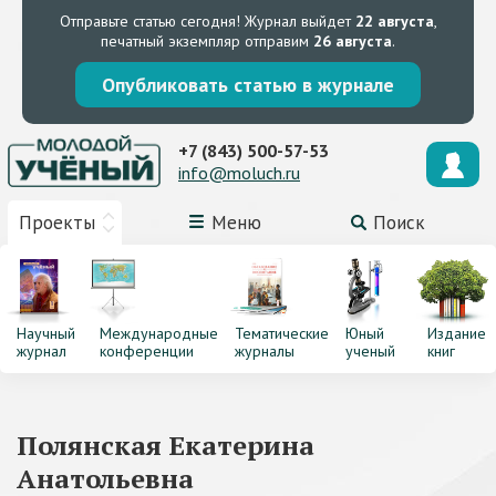
Отправьте статью сегодня!
Журнал выйдет
22 августа
,
печатный экземпляр отправим
26 августа
.
Опубликовать статью в журнале
+7 (843) 500-57-53
info@moluch.ru
Проекты
Меню
Поиск
Научный
Международные
Тематические
Юный
Издание
журнал
конференции
журналы
ученый
книг
Полянская Екатерина
Анатольевна