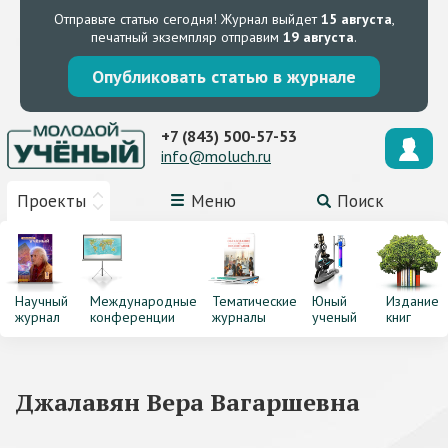
Отправьте статью сегодня!
Журнал выйдет
15 августа
,
печатный экземпляр отправим
19 августа
.
Опубликовать статью в журнале
+7 (843) 500-57-53
info@moluch.ru
Проекты
Меню
Поиск
Научный
Международные
Тематические
Юный
Издание
журнал
конференции
журналы
ученый
книг
Джалавян Вера Вагаршевна