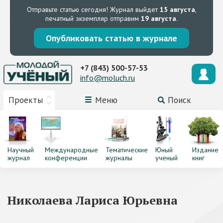
Отправьте статью сегодня!
Журнал выйдет
15 августа
,
печатный экземпляр отправим
19 августа
.
Опубликовать статью в журнале
+7 (843) 500-57-53
info@moluch.ru
Проекты
Меню
Поиск
Научный
Международные
Тематические
Юный
Издание
журнал
конференции
журналы
ученый
книг
Николаева Лариса Юрьевна