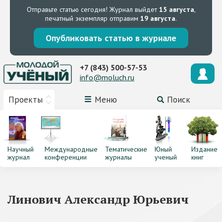
Отправьте статью сегодня!
Журнал выйдет
15 августа
,
печатный экземпляр отправим
19 августа
.
Опубликовать статью в журнале
+7 (843) 500-57-53
info@moluch.ru
Проекты
Меню
Поиск
Научный
Международные
Тематические
Юный
Издание
журнал
конференции
журналы
ученый
книг
Линович Александр Юрьевич