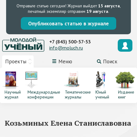
Отправьте статью сегодня!
Журнал выйдет
15 августа
,
печатный экземпляр отправим
19 августа
.
Опубликовать статью в журнале
+7 (843) 500-57-53
info@moluch.ru
Проекты
Меню
Поиск
Научный
Международные
Тематические
Юный
Издание
журнал
конференции
журналы
ученый
книг
Козьминых Елена Станиславовна