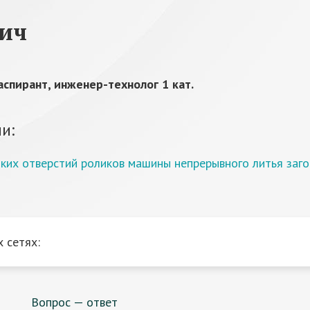
вич
аспирант, инженер-технолог 1 кат.
и:
ких отверстий роликов машины непрерывного литья заг
 сетях:
Вопрос — ответ