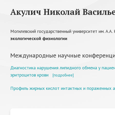
Акулич Николай Василь
Могилевский государственный университет им. А.А.
экологической физиологии
Международные научные конференци
Диагностика нарушения липидного обмена у пацие
эритроцитов крови
[подробнее]
Профиль жирных кислот интактных и пораженных а