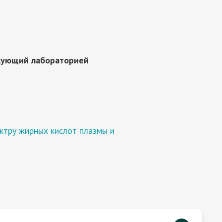
едующий лабораторией
ктру жирных кислот плазмы и