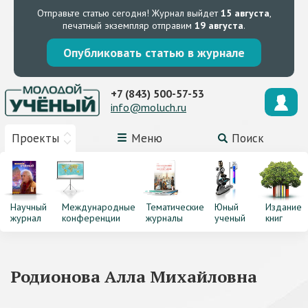
Отправьте статью сегодня!
Журнал выйдет
15 августа
,
печатный экземпляр отправим
19 августа
.
Опубликовать статью в журнале
+7 (843) 500-57-53
info@moluch.ru
Проекты
Меню
Поиск
Научный
Международные
Тематические
Юный
Издание
журнал
конференции
журналы
ученый
книг
Родионова Алла Михайловна