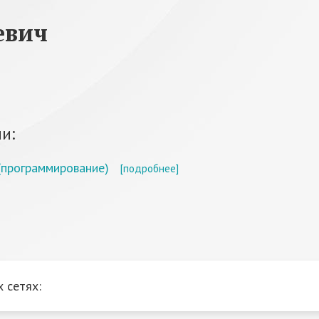
евич
и:
(программирование)
[подробнее]
 сетях: