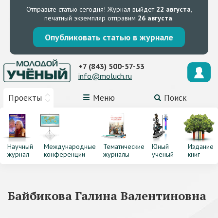
Отправьте статью сегодня!
Журнал выйдет
22 августа
,
печатный экземпляр отправим
26 августа
.
Опубликовать статью в журнале
+7 (843) 500-57-53
info@moluch.ru
Проекты
Меню
Поиск
Научный
Международные
Тематические
Юный
Издание
журнал
конференции
журналы
ученый
книг
Байбикова Галина Валентиновна