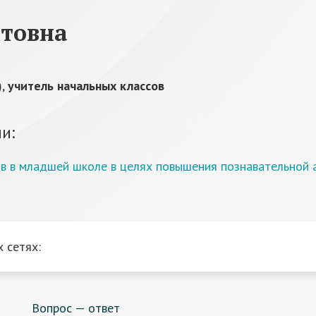
етовна
),
учитель начальных классов
и:
 в младшей школе в целях повышения познавательной 
 сетях:
Вопрос — ответ