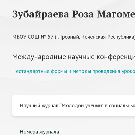
Зубайраева Роза Магом
МБОУ СОШ № 57 (г. Грозный, Чеченская Республика
Международные научные конференци
Нестандартные формы и методы проведения уроков
Научный журнал “Молодой ученый” в социальных
Номера журнала