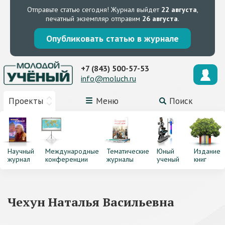
Отправьте статью сегодня!
Журнал выйдет
22 августа
,
печатный экземпляр отправим
26 августа
.
Опубликовать статью в журнале
+7 (843) 500-57-53
info@moluch.ru
Проекты
Меню
Поиск
Научный
Международные
Тематические
Юный
Издание
журнал
конференции
журналы
ученый
книг
Чехун Наталья Васильевна