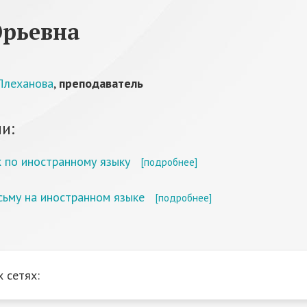
Юрьевна
 Плеханова
,
преподаватель
и:
 по иностранному языку
[подробнее]
сьму на иностранном языке
[подробнее]
 сетях: