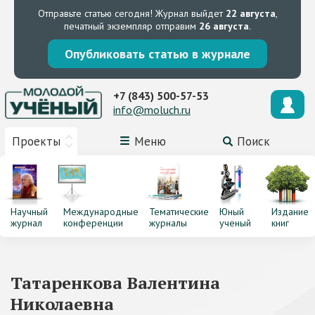
Отправьте статью сегодня!
Журнал выйдет
22 августа
,
печатный экземпляр отправим
26 августа
.
Опубликовать статью в журнале
+7 (843) 500-57-53
info@moluch.ru
Проекты
Меню
Поиск
Научный
Международные
Тематические
Юный
Издание
журнал
конференции
журналы
ученый
книг
Татаренкова Валентина
Николаевна