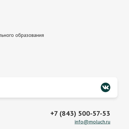
льного образования
+7 (843) 500-57-53
info@moluch.ru