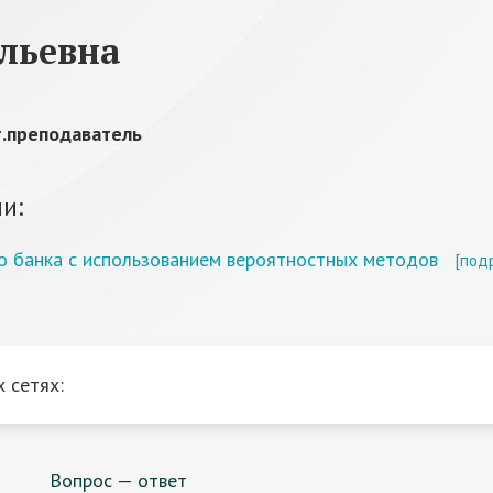
льевна
т.преподаватель
и:
 банка с использованием вероятностных методов
[под
 сетях:
Вопрос — ответ