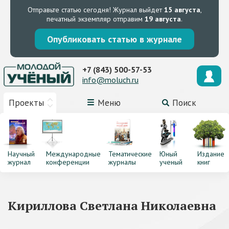
Отправьте статью сегодня!
Журнал выйдет
15 августа
,
печатный экземпляр отправим
19 августа
.
Опубликовать статью в журнале
+7 (843) 500-57-53
info@moluch.ru
Проекты
Меню
Поиск
Научный
Международные
Тематические
Юный
Издание
журнал
конференции
журналы
ученый
книг
Кириллова Светлана Николаевна