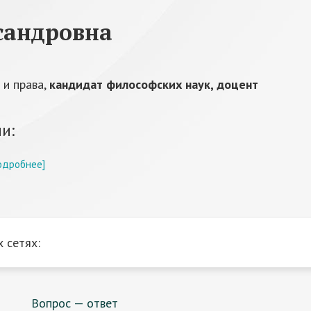
сандровна
 и права,
кандидат философских наук, доцент
и:
одробнее]
 сетях:
Вопрос — ответ