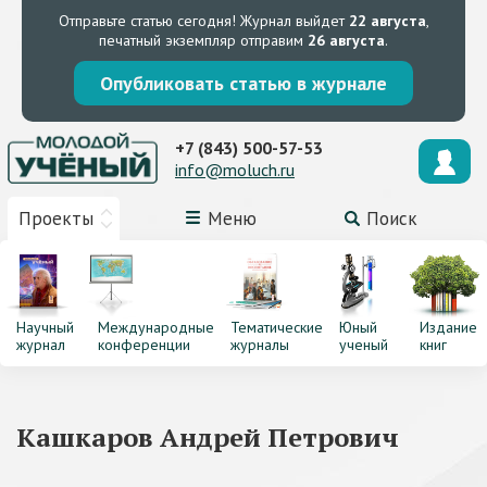
Отправьте статью сегодня!
Журнал выйдет
22 августа
,
печатный экземпляр отправим
26 августа
.
Опубликовать статью в журнале
+7 (843) 500-57-53
info@moluch.ru
Проекты
Меню
Поиск
Научный
Международные
Тематические
Юный
Издание
журнал
конференции
журналы
ученый
книг
Кашкаров Андрей Петрович