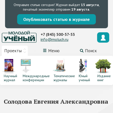
Отправьте статью сегодня!
Журнал выйдет
15 августа
,
печатный экземпляр отправим
19 августа
.
Опубликовать статью в журнале
+7 (843) 500-57-53
info@moluch.ru
Проекты
Меню
Поиск
Научный
Международные
Тематические
Юный
Издание
журнал
конференции
журналы
ученый
книг
Солодова Евгения Александровна