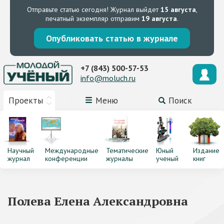
Отправьте статью сегодня!
Журнал выйдет
15 августа
,
печатный экземпляр отправим
19 августа
.
Опубликовать статью в журнале
+7 (843) 500-57-53
info@moluch.ru
Проекты
Меню
Поиск
Научный
Международные
Тематические
Юный
Издание
журнал
конференции
журналы
ученый
книг
Полева Елена Александровна