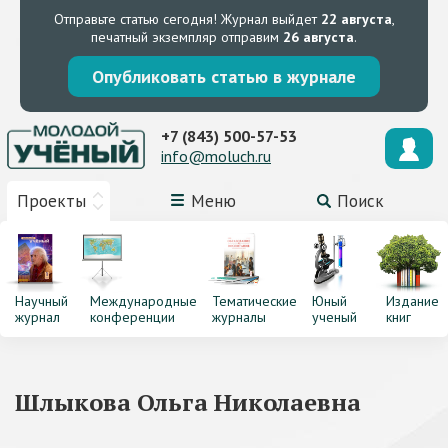
Отправьте статью сегодня!
Журнал выйдет
22 августа
,
печатный экземпляр отправим
26 августа
.
Опубликовать статью в журнале
+7 (843) 500-57-53
info@moluch.ru
Проекты
Меню
Поиск
Научный
Международные
Тематические
Юный
Издание
журнал
конференции
журналы
ученый
книг
Шлыкова Ольга Николаевна