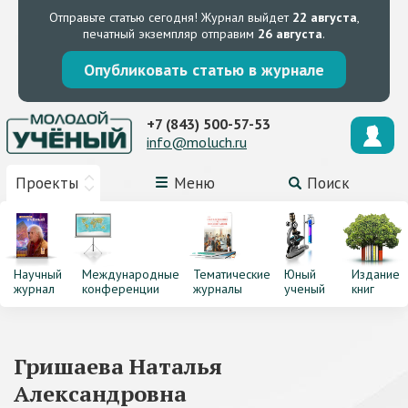
Отправьте статью сегодня!
Журнал выйдет
22 августа
,
печатный экземпляр отправим
26 августа
.
Опубликовать статью в журнале
+7 (843) 500-57-53
info@moluch.ru
Проекты
Меню
Поиск
Научный
Международные
Тематические
Юный
Издание
журнал
конференции
журналы
ученый
книг
Гришаева Наталья
Александровна