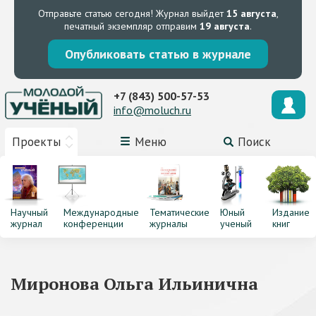
Отправьте статью сегодня!
Журнал выйдет
15 августа
,
печатный экземпляр отправим
19 августа
.
Опубликовать статью в журнале
+7 (843) 500-57-53
info@moluch.ru
Проекты
Меню
Поиск
Научный
Международные
Тематические
Юный
Издание
журнал
конференции
журналы
ученый
книг
Миронова Ольга Ильинична