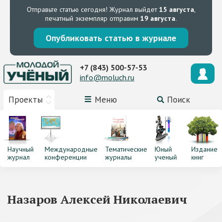
Отправьте статью сегодня!
Журнал выйдет
15 августа
,
печатный экземпляр отправим
19 августа
.
Опубликовать статью в журнале
+7 (843) 500-57-53
info@moluch.ru
Проекты
Меню
Поиск
Научный
Международные
Тематические
Юный
Издание
журнал
конференции
журналы
ученый
книг
Назаров Алексей Николаевич