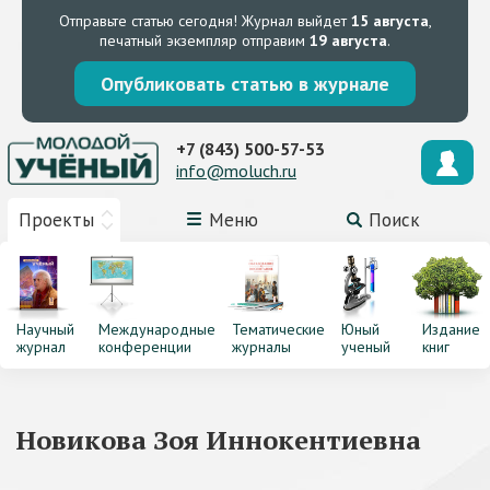
Отправьте статью сегодня!
Журнал выйдет
15 августа
,
печатный экземпляр отправим
19 августа
.
Опубликовать статью в журнале
+7 (843) 500-57-53
info@moluch.ru
Проекты
Меню
Поиск
Научный
Международные
Тематические
Юный
Издание
журнал
конференции
журналы
ученый
книг
Новикова Зоя Иннокентиевна