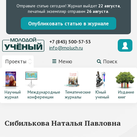
Отправьте статью сегодня!
Журнал выйдет
22 августа
,
печатный экземпляр отправим
26 августа
.
Опубликовать статью в журнале
+7 (843) 500-57-53
info@moluch.ru
Проекты
Меню
Поиск
Научный
Международные
Тематические
Юный
Издание
журнал
конференции
журналы
ученый
книг
Сибилькова Наталья Павловна